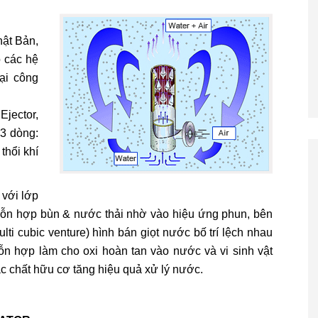
hật Bản,
o các hệ
oại công
Ejector,
03 dòng:
thổi khí
 với lớp
ỗn hợp bùn & nước thải nhờ vào hiệu ứng phun, bên
lti cubic venture) hình bán giọt nước bố trí lệch nhau
hỗn hợp làm cho oxi hoàn tan vào nước và vi sinh vật
c chất hữu cơ tăng hiệu quả xử lý nước.