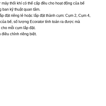
ừ máy thổi khí có thể cấp đều cho hoạt động của bể
g ban kỹ thuật quan tâm.
lắp đặt riêng lẻ hoặc lắp đặt thành cụm: Cụm 2, Cụm 4,
của bể, số lượng Ecorator tính toán ra được mà
 cho mỗi cụm lắp đặt.
 điều chỉnh riêng biệt.