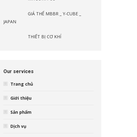
GIÁ THỂ MBBR _ Y-CUBE _
JAPAN
THIẾT BỊ CƠ KHÍ
Our services
Trang chủ
Giới thiệu
Sản phẩm
Dịch vụ