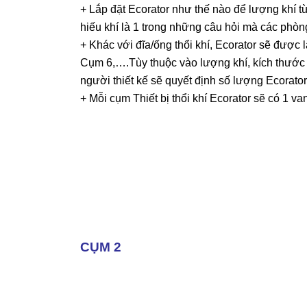
+ Lắp đặt Ecorator như thế nào để lượng khí t
hiếu khí là 1 trong những câu hỏi mà các phòn
+ Khác với đĩa/ống thổi khí, Ecorator sẽ được 
Cụm 6,….Tùy thuộc vào lượng khí, kích thước 
người thiết kế sẽ quyết định số lượng Ecorator
+ Mỗi cụm Thiết bị thổi khí Ecorator sẽ có 1 van
CỤM 2