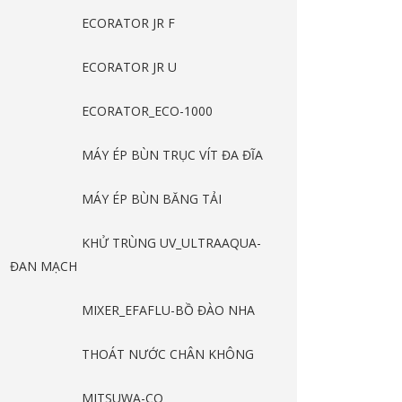
ECORATOR JR F
ECORATOR JR U
ECORATOR_ECO-1000
MÁY ÉP BÙN TRỤC VÍT ĐA ĐĨA
MÁY ÉP BÙN BĂNG TẢI
KHỬ TRÙNG UV_ULTRAAQUA-
ĐAN MẠCH
MIXER_EFAFLU-BỒ ĐÀO NHA
THOÁT NƯỚC CHÂN KHÔNG
MITSUWA-CO