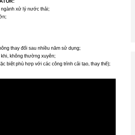
RATOR:
o ngành xử lý nước thải;
ớn;
không thay đổi sau nhiều năm sử dụng;
m khi, không thường xuyên;
 biệt phù hợp với các công trình cải tạo, thay thế);